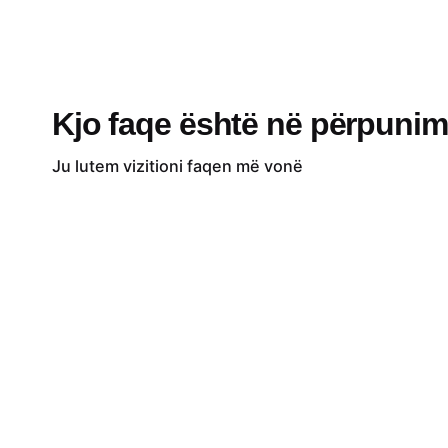
Kjo faqe është në përpunim
Ju lutem vizitioni faqen më vonë