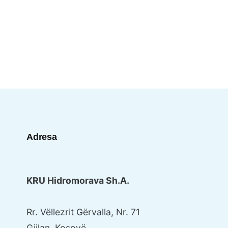
Adresa
KRU Hidromorava Sh.A.
Rr. Vëllezrit Gërvalla, Nr. 71
Gjilan, Kosovë