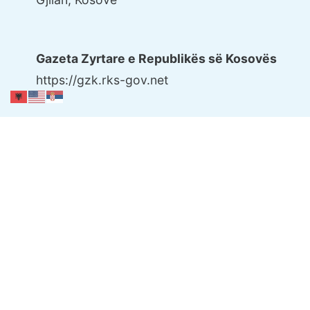
Gazeta Zyrtare e Republikës së Kosovës
https://gzk.rks-gov.net
Politika e privatësisë