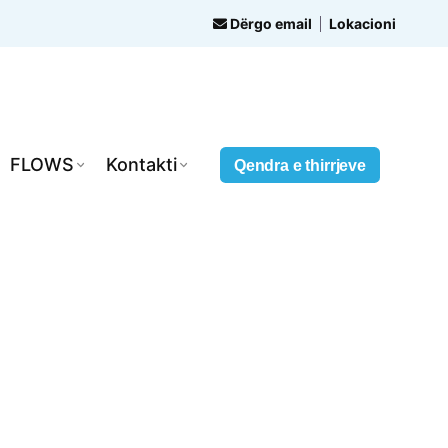
Dërgo email
Lokacioni
FLOWS
Kontakti
Qendra e thirrjeve