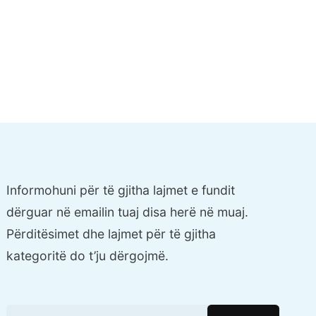
Informohuni për të gjitha lajmet e fundit
dërguar në emailin tuaj disa herë në muaj.
Përditësimet dhe lajmet për të gjitha
kategoritë do t’ju dërgojmë.