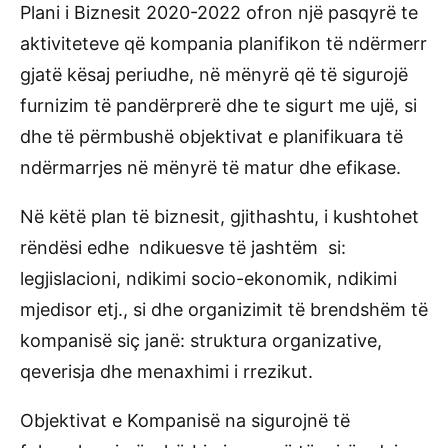
Plani i Biznesit 2020-2022 ofron një pasqyrë te
aktiviteteve që kompania planifikon të ndërmerr
gjatë kësaj periudhe, në mënyrë që të sigurojë
furnizim të pandërprerë dhe te sigurt me ujë, si
dhe të përmbushë objektivat e planifikuara të
ndërmarrjes në mënyrë të matur dhe efikase.
Në këtë plan të biznesit, gjithashtu, i kushtohet
rëndësi edhe ndikuesve të jashtëm si:
legjislacioni, ndikimi socio-ekonomik, ndikimi
mjedisor etj., si dhe organizimit të brendshëm të
kompanisë siç janë: struktura organizative,
qeverisja dhe menaxhimi i rrezikut.
Objektivat e Kompanisë na sigurojnë të