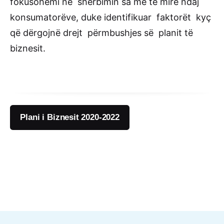
fokusohemi në shërbimin sa më të mirë ndaj
konsumatorëve, duke identifikuar faktorët kyç
që dërgojnë drejt përmbushjes së planit të
biznesit.
Plani i Biznesit 2020-2022