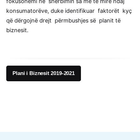
fokusohemi në shërbimin sa më të mirë ndaj
konsumatorëve, duke identifikuar faktorët kyç
që dërgojnë drejt përmbushjes së planit të
biznesit.
Plani i Biznesit 2019-2021