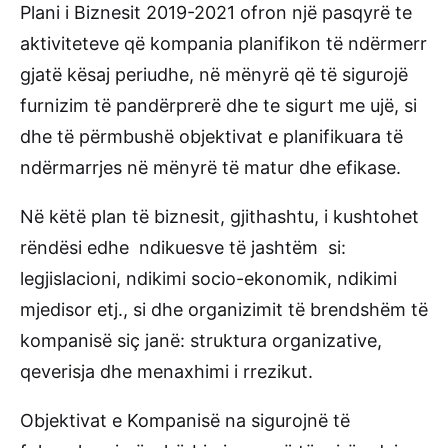
Plani i Biznesit 2019-2021 ofron një pasqyrë te
aktiviteteve që kompania planifikon të ndërmerr
gjatë kësaj periudhe, në mënyrë që të sigurojë
furnizim të pandërprerë dhe te sigurt me ujë, si
dhe të përmbushë objektivat e planifikuara të
ndërmarrjes në mënyrë të matur dhe efikase.
Në këtë plan të biznesit, gjithashtu, i kushtohet
rëndësi edhe ndikuesve të jashtëm si:
legjislacioni, ndikimi socio-ekonomik, ndikimi
mjedisor etj., si dhe organizimit të brendshëm të
kompanisë siç janë: struktura organizative,
qeverisja dhe menaxhimi i rrezikut.
Objektivat e Kompanisë na sigurojnë të