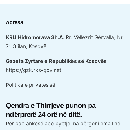
Adresa
KRU Hidromorava Sh.A.
Rr. Vëllezrit Gërvalla, Nr.
71
Gjilan, Kosovë
Gazeta Zyrtare e Republikës së Kosovës
https://gzk.rks-gov.net
Politika e privatësisë
Qendra e Thirrjeve punon pa
ndërprerë 24 orë në ditë.
Për cdo ankesë apo pyetje, na dërgoni email në