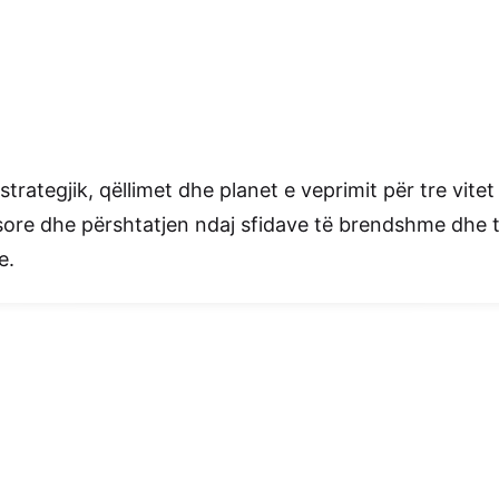
strategjik, qëllimet dhe planet e veprimit për tre vi
ore dhe përshtatjen ndaj sfidave të brendshme dhe të
e.