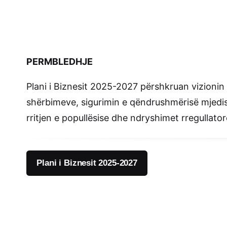
PERMBLEDHJE
Plani i Biznesit 2025-2027 përshkruan vizionin 
shërbimeve, sigurimin e qëndrushmërisë mjedis
rritjen e popullësise dhe ndryshimet rregullator
Plani i Biznesit 2025-2027