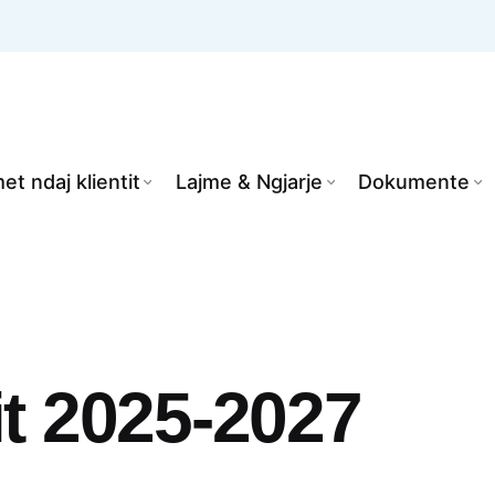
et ndaj klientit
Lajme & Ngjarje
Dokumente
it 2025-2027