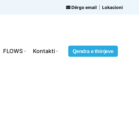
Dërgo email
Lokacioni
FLOWS
Kontakti
Qendra e thirrjeve