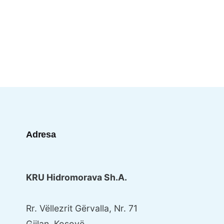
Adresa
KRU Hidromorava Sh.A.
Rr. Vëllezrit Gërvalla, Nr. 71
Gjilan, Kosovë