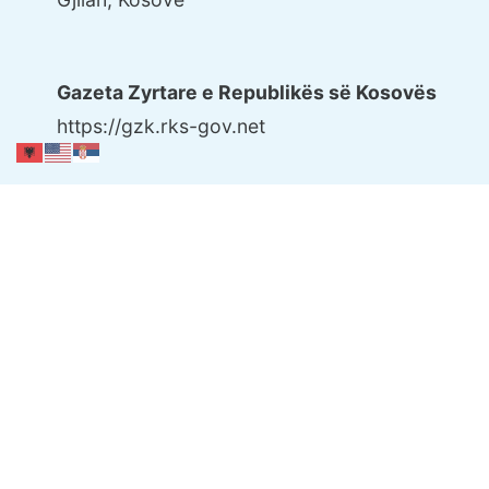
Gazeta Zyrtare e Republikës së Kosovës
https://gzk.rks-gov.net
Politika e privatësisë