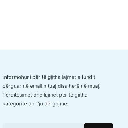
Informohuni për të gjitha lajmet e fundit
dërguar në emailin tuaj disa herë në muaj.
Përditësimet dhe lajmet për të gjitha
kategoritë do t’ju dërgojmë.