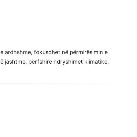
tet e ardhshme, fokusohet në përmirësimin e
 jashtme, përfshirë ndryshimet klimatike,