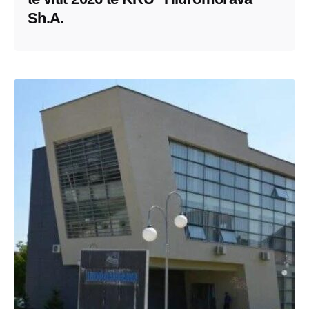
Sh.A.