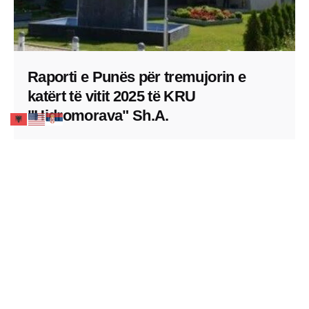
Raporti e Punës për tremujorin e
katërt të vitit 2025 të KRU
"Hidromorava" Sh.A.