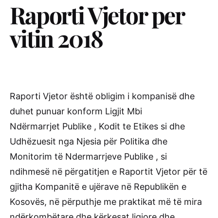
Raporti Vjetor per
vitin 2018
Raporti Vjetor është obligim i kompanisë dhe
duhet punuar konform Ligjit Mbi
Ndërmarrjet Publike , Kodit te Etikes si dhe
Udhëzuesit nga Njesia për Politika dhe
Monitorim të Ndermarrjeve Publike , si
ndihmesë në përgatitjen e Raportit Vjetor për të
gjitha Kompanitë e ujërave në Republikën e
Kosovës, në përputhje me praktikat më të mira
ndërkombëtare dhe kërkesat ligjore dhe