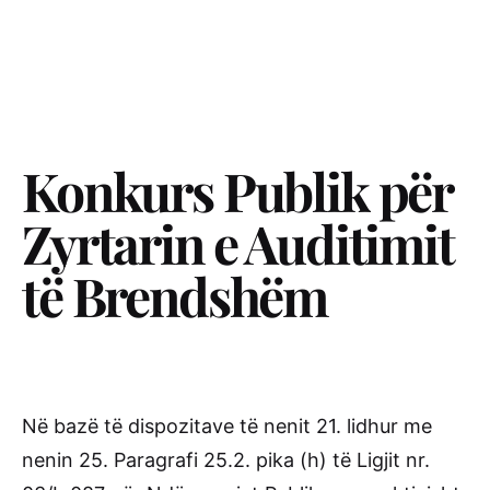
Konkurs Publik për
Zyrtarin e Auditimit
të Brendshëm
Në bazë të dispozitave të nenit 21. lidhur me
nenin 25. Paragrafi 25.2. pika (h) të Ligjit nr.