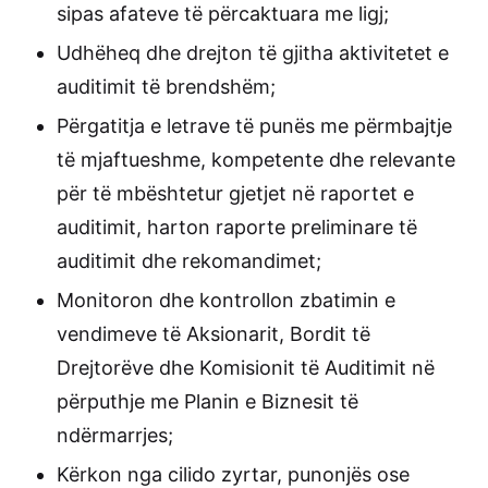
sipas afateve të përcaktuara me ligj;
Udhëheq dhe drejton të gjitha aktivitetet e
auditimit të brendshëm;
Përgatitja e letrave të punës me përmbajtje
të mjaftueshme, kompetente dhe relevante
për të mbështetur gjetjet në raportet e
auditimit, harton raporte preliminare të
auditimit dhe rekomandimet;
Monitoron dhe kontrollon zbatimin e
vendimeve të Aksionarit, Bordit të
Drejtorëve dhe Komisionit të Auditimit në
përputhje me Planin e Biznesit të
ndërmarrjes;
Kërkon nga cilido zyrtar, punonjës ose