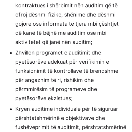
kontraktues i shërbimit nën auditim që të
ofroj dëshmi fizike, shënime dhe dëshmi
gojore ose informata të tjera mbi çështjet
që kanë të bëjnë me auditim ose mbi
aktivitetet që janë nën auditim;
Zhvillon programet e auditimit dhe
pyetësorëve adekuat për verifikimin e
funksionimit të kontrollave të brendshme
për angazhim të ri, rishikim dhe
përmmirësim të programeve dhe
pyetësorëve ekzistues;
Kryen auditime individuale për të siguruar
përshtatshmërinë e objektivave dhe
fushëveprimit të auditimit, përshtatshmërinë