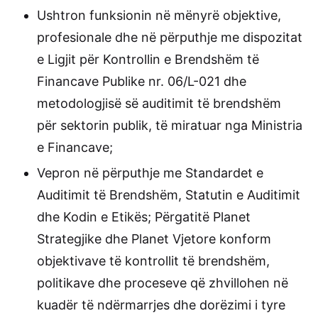
Ushtron funksionin në mënyrë objektive,
profesionale dhe në përputhje me dispozitat
e Ligjit për Kontrollin e Brendshëm të
Financave Publike nr. 06/L-021 dhe
metodologjisë së auditimit të brendshëm
për sektorin publik, të miratuar nga Ministria
e Financave;
Vepron në përputhje me Standardet e
Auditimit të Brendshëm, Statutin e Auditimit
dhe Kodin e Etikës; Përgatitë Planet
Strategjike dhe Planet Vjetore konform
objektivave të kontrollit të brendshëm,
politikave dhe proceseve që zhvillohen në
kuadër të ndërmarrjes dhe dorëzimi i tyre