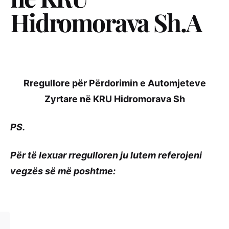
Hidromorava Sh.A
Rregullore për Përdorimin e Automjeteve
Zyrtare në KRU Hidromorava Sh
PS.
Për të lexuar rregulloren ju lutem referojeni
vegzës së më poshtme: