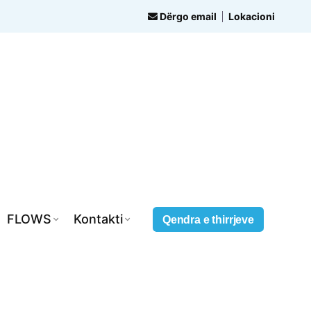
Dërgo email
Lokacioni
FLOWS
Kontakti
Qendra e thirrjeve