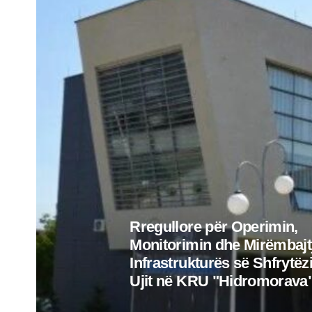
Rregullore për Operimin,
Monitorimin dhe Mirëmbajt
Infrastrukturës së Shfrytëzi
Ujit në KRU "Hidromorava"