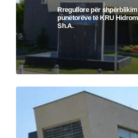
Rregullore për shpërblikim
punëtorëve të KRU Hidro
Sh.A.