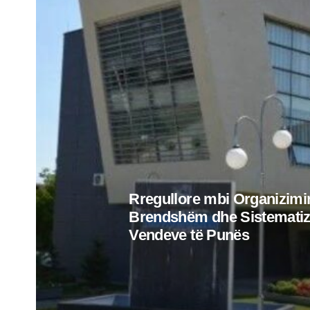
Rregullore mbi Organizimi
Brendshëm dhe Sistematiz
Vendeve të Punës