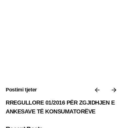
Postimi tjeter
RREGULLORE 01/2016 PËR ZGJIDHJEN E
ANKESAVE TË KONSUMATORËVE