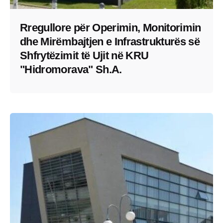
Rregullore për Operimin, Monitorimin
dhe Mirëmbajtjen e Infrastrukturës së
Shfrytëzimit të Ujit në KRU
"Hidromorava" Sh.A.