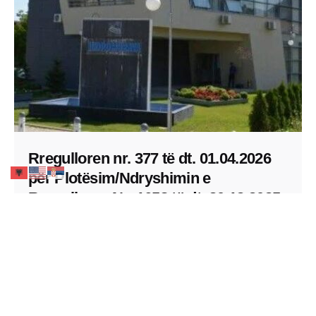
Rregulloren nr. 377 të dt. 01.04.2026
për Plotësim/Ndryshimin e
Rregullores Nr. 1658 të dt. 30.12.2025
....