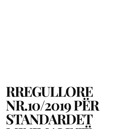
RREGULLORE
NR.10/2019 PËR
STANDARDET