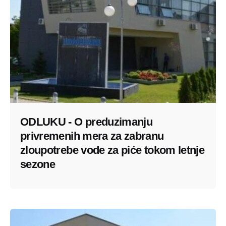
ODLUKU - O preduzimanju
privremenih mera za zabranu
zloupotrebe vode za piće tokom letnje
sezone