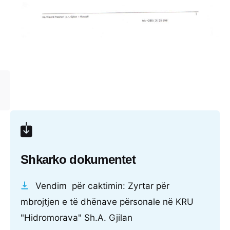
Shkarko dokumentet
Vendim për caktimin: Zyrtar për
mbrojtjen e të dhënave përsonale në KRU
"Hidromorava" Sh.A. Gjilan