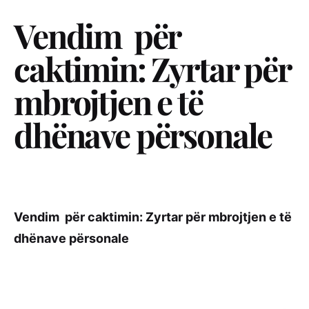
Vendim për
caktimin: Zyrtar për
mbrojtjen e të
dhënave përsonale
Vendim për caktimin: Zyrtar për mbrojtjen e të
dhënave përsonale