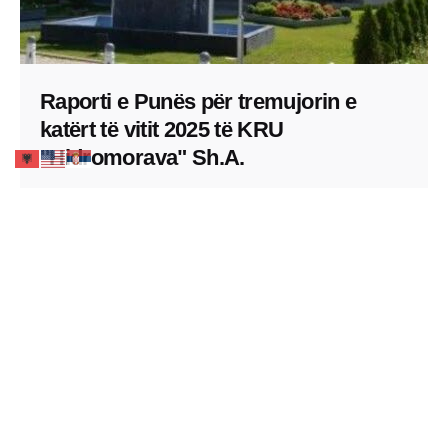
Raporti e Punës për tremujorin e
katërt të vitit 2025 të KRU
"Hidromorava" Sh.A.