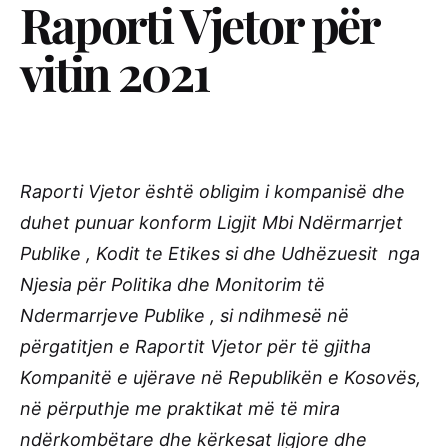
Raporti Vjetor për
vitin 2021
Raporti Vjetor është obligim i kompanisë dhe
duhet punuar konform Ligjit Mbi Ndërmarrjet
Publike , Kodit te Etikes si dhe Udhëzuesit nga
Njesia për Politika dhe Monitorim të
Ndermarrjeve Publike , si ndihmesë në
përgatitjen e Raportit Vjetor për të gjitha
Kompanitë e ujërave në Republikën e Kosovës,
në përputhje me praktikat më të mira
ndërkombëtare dhe kërkesat ligjore dhe