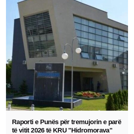
Raporti e Punës për tremujorin e parë
të vitit 2026 të KRU "Hidromorava"