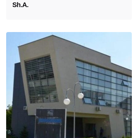
Sh.A.